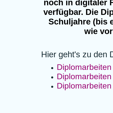
noch in digitale
verfügbar. Die D
Schuljahre (bis 
wie vor
Hier geht's zu den 
Diplomarbeite
Diplomarbeite
Diplomarbeiten